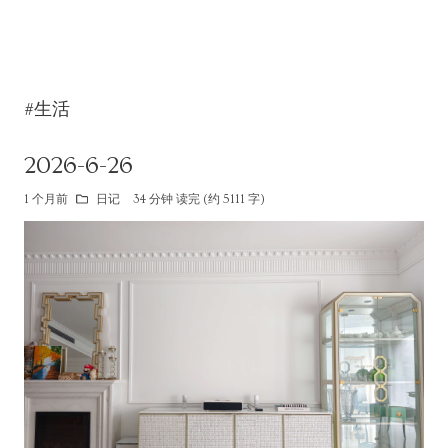
#生活
2026-6-26
1 个月前
日记
34 分钟 读完 (约 5111 字)