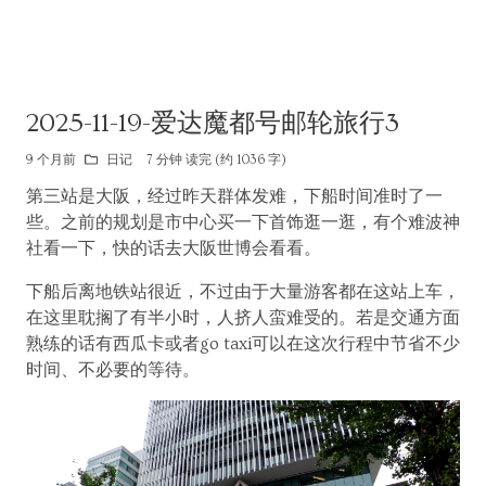
2025-11-19-爱达魔都号邮轮旅行3
9 个月前
日记
7 分钟 读完 (约 1036 字)
第三站是大阪，经过昨天群体发难，下船时间准时了一
些。之前的规划是市中心买一下首饰逛一逛，有个难波神
社看一下，快的话去大阪世博会看看。
下船后离地铁站很近，不过由于大量游客都在这站上车，
在这里耽搁了有半小时，人挤人蛮难受的。若是交通方面
熟练的话有西瓜卡或者go taxi可以在这次行程中节省不少
时间、不必要的等待。