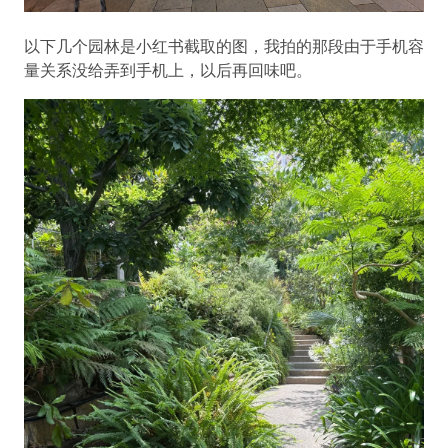
以下几个园林是小红书截取的图，我拍的那段由于手机容
量关系没给弄到手机上，以后再回味吧。