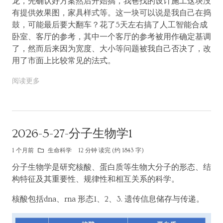
龙，先确认好方案然后开始搞，我爸找的设计施工这块没
有提供效果图，家具样式等。这一块可以说是我自己在捣
鼓，可能最后要大翻车？花了5天左右搞了人工智能合成
卧室、客厅的参考，其中一个客厅的参考被用作确定基调
了，然而后来因为宽度、大小等问题被我自己否决了，改
用了市面上比较常见的法式。
阅读更多
2026-5-27-分子生物学1
1 个月前
生命科学
12 分钟 读完 (约 1843 字)
分子生物学是研究核酸、蛋白质等生物大分子的形态、结
构特征及其重要性、规律性和相互关系的科学。
核酸包括dna、rna 形态1、2、3. 遗传信息储存与传递。