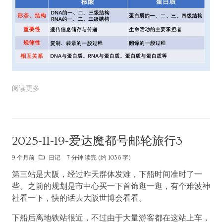
阅读更多
2025-11-19-爱达魔都号邮轮旅行3
9 个月前
日记
7 分钟 读完 (约 1036 字)
第三站是大阪，经过昨天群体发难，下船时间准时了一
些。之前的规划是市中心买一下首饰逛一逛，有个难波神
社看一下，快的话去大阪世博会看看。
下船后离地铁站很近，不过由于大量游客都在这站上车，