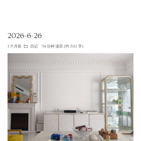
2026-6-26
1 个月前
日记
34 分钟 读完 (约 5111 字)