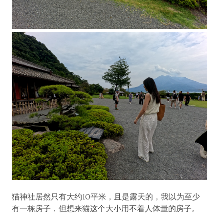
猫神社居然只有大约10平米，且是露天的，我以为至少
有一栋房子，但想来猫这个大小用不着人体量的房子。