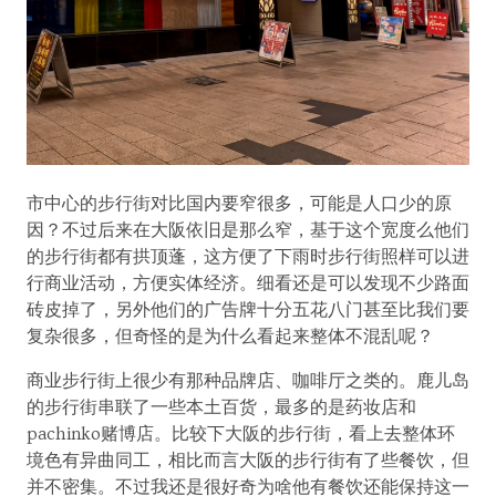
市中心的步行街对比国内要窄很多，可能是人口少的原
因？不过后来在大阪依旧是那么窄，基于这个宽度么他们
的步行街都有拱顶蓬，这方便了下雨时步行街照样可以进
行商业活动，方便实体经济。细看还是可以发现不少路面
砖皮掉了，另外他们的广告牌十分五花八门甚至比我们要
复杂很多，但奇怪的是为什么看起来整体不混乱呢？
商业步行街上很少有那种品牌店、咖啡厅之类的。鹿儿岛
的步行街串联了一些本土百货，最多的是药妆店和
pachinko赌博店。比较下大阪的步行街，看上去整体环
境色有异曲同工，相比而言大阪的步行街有了些餐饮，但
并不密集。不过我还是很好奇为啥他有餐饮还能保持这一