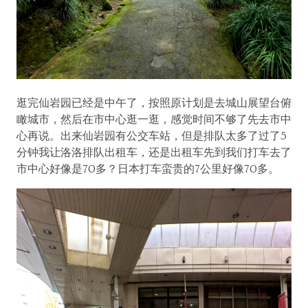
逛完仙岩园已经是中午了，按照原计划是去城山展望台俯
瞰城市，然后在市中心逛一逛，感觉时间不够了先去市中
心再说。出来仙岩园有公交车站，但是排队太多了过了5
分钟我让洛洛排队出租车，还是出租车先到我们打车去了
市中心好像是70多？日本打车蛮贵的7公里好像70多。