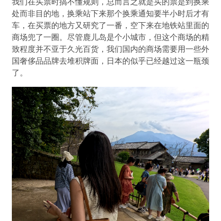
我们在买票时搞不懂规则，总而言之就是买的票是到换乘
处而非目的地，换乘站下来那个换乘通知要半小时后才有
车，在买票的地方又研究了一番，空下来在地铁站里面的
商场兜了一圈。尽管鹿儿岛是个小城市，但这个商场的精
致程度并不亚于久光百货，我们国内的商场需要用一些外
国奢侈品品牌去堆积牌面，日本的似乎已经越过这一瓶颈
了。