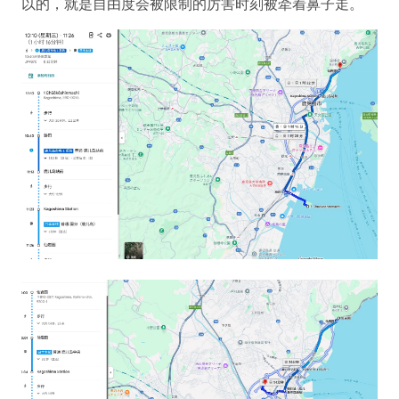
以的，就是自由度会被限制的厉害时刻被牵着鼻子走。