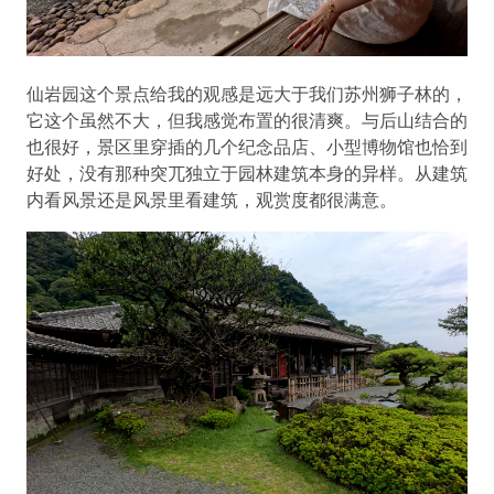
仙岩园这个景点给我的观感是远大于我们苏州狮子林的，
它这个虽然不大，但我感觉布置的很清爽。与后山结合的
也很好，景区里穿插的几个纪念品店、小型博物馆也恰到
好处，没有那种突兀独立于园林建筑本身的异样。从建筑
内看风景还是风景里看建筑，观赏度都很满意。