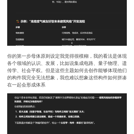
你的第一步母体原则设定我觉得很模糊，我的看法是体现
各个领域的认识、发展，比如说集成电路、量子物理、遗
传学、社会平权。但是这些主题如何去创作能够体现他们
的构件我完全无法想象，我也难以想象这些构件如何拼凑
在一起会形成体系