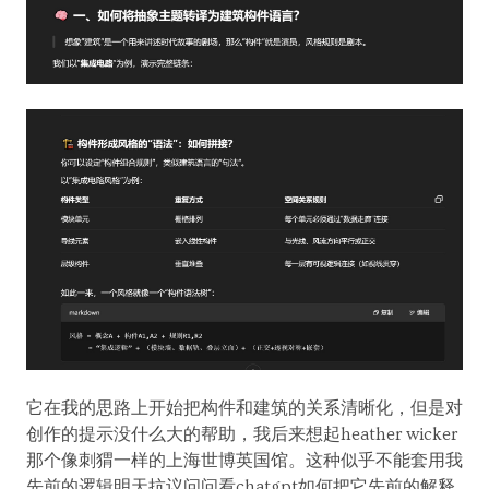
它在我的思路上开始把构件和建筑的关系清晰化，但是对
创作的提示没什么大的帮助，我后来想起heather wicker
那个像刺猬一样的上海世博英国馆。这种似乎不能套用我
先前的逻辑明天抗议问问看chatgpt如何把它先前的解释