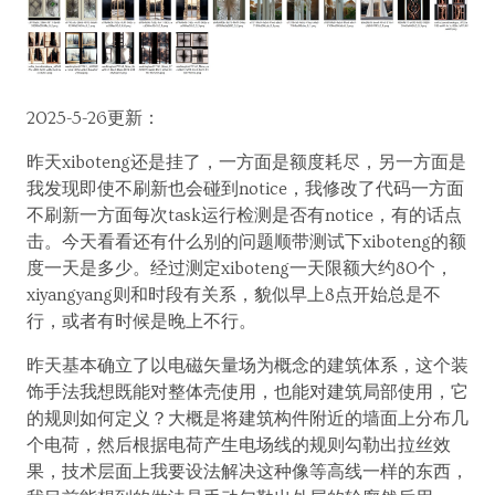
2025-5-26更新：
昨天xiboteng还是挂了，一方面是额度耗尽，另一方面是
我发现即使不刷新也会碰到notice，我修改了代码一方面
不刷新一方面每次task运行检测是否有notice，有的话点
击。今天看看还有什么别的问题顺带测试下xiboteng的额
度一天是多少。经过测定xiboteng一天限额大约80个，
xiyangyang则和时段有关系，貌似早上8点开始总是不
行，或者有时候是晚上不行。
昨天基本确立了以电磁矢量场为概念的建筑体系，这个装
饰手法我想既能对整体壳使用，也能对建筑局部使用，它
的规则如何定义？大概是将建筑构件附近的墙面上分布几
个电荷，然后根据电荷产生电场线的规则勾勒出拉丝效
果，技术层面上我要设法解决这种像等高线一样的东西，