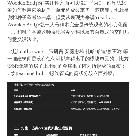
Wooden Bridge在实用性方面可以说近乎为0，你没法想
象如何利用它的材质、单元构成公寓房、酒店等，也就是
说和种子圣殿坐一桌，但要从表现力来说Yusuhara
Wooden Bridge就一大号积木完全是传统观念的小变化而
已，和种子圣殿这种展现当今材料以及其向量式的空间几
何意义没法比。
比起heatherwick，隈研吾 安藤忠雄 扎哈·哈迪德 王澍 等
一堆建筑师是没有任何可以拿得出手的模块单元的，比方
说bfc跳舞的房子上用到的金属棍子阵列所形成的幕布；
比如learning hub上螺线管式的筒状分段立面外墙。