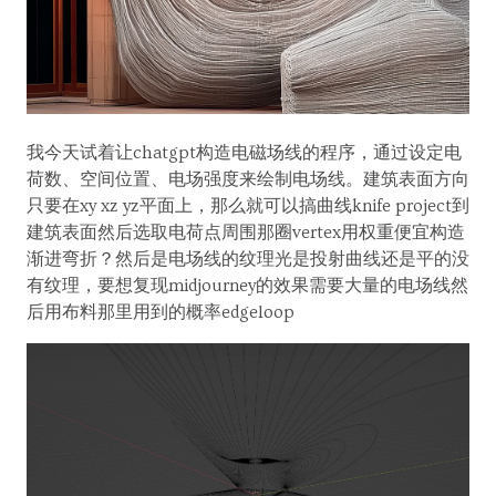
我今天试着让chatgpt构造电磁场线的程序，通过设定电
荷数、空间位置、电场强度来绘制电场线。建筑表面方向
只要在xy xz yz平面上，那么就可以搞曲线knife project到
建筑表面然后选取电荷点周围那圈vertex用权重便宜构造
渐进弯折？然后是电场线的纹理光是投射曲线还是平的没
有纹理，要想复现midjourney的效果需要大量的电场线然
后用布料那里用到的概率edgeloop