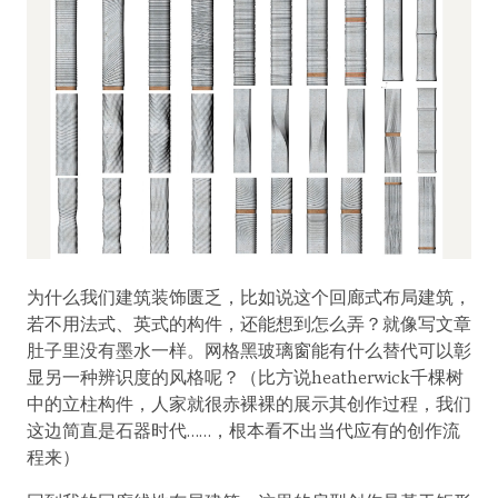
为什么我们建筑装饰匮乏，比如说这个回廊式布局建筑，
若不用法式、英式的构件，还能想到怎么弄？就像写文章
肚子里没有墨水一样。网格黑玻璃窗能有什么替代可以彰
显另一种辨识度的风格呢？（比方说heatherwick千棵树
中的立柱构件，人家就很赤裸裸的展示其创作过程，我们
这边简直是石器时代……，根本看不出当代应有的创作流
程来）