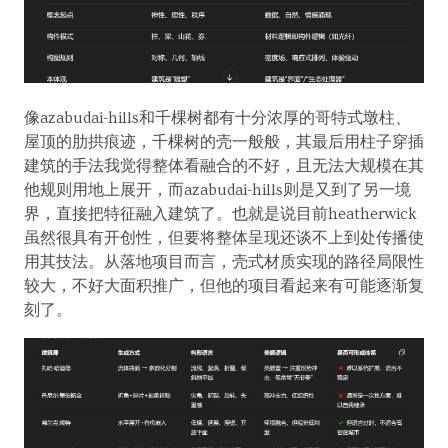
像azabudai-hills和千棵树都有十分浓厚的哥特式墩柱、
屋顶的肋拱痕迹，千棵树的壳一般般，其最后用柱子穿插
建筑的手法我觉得整体看融合的不好，且无法大规模在其
他规则用地上展开，而azabudai-hills则是又到了另一境
界，直接把特征融入建筑了。也就是说目前heatherwick
虽然很具有开创性，但要将整体呈现还谈不上到处传播使
用其技法。从落地项目而言，壳式材质实现的路径局限性
较大，不好大面积推广，但他的项目看起来有可能逐渐复
刻了。