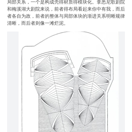
局部关系，一个是构成壳得材质得模块化。拿悉尼歌剧院
和梅溪湖大剧院来说，前者得布局看起来你中有我，而后
者各自为政，前者的整体与局部体块的渐进关系明晰规律
清晰，而后者则像一滩烂泥。