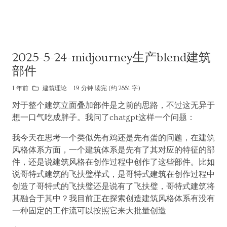
2025-5-24-midjourney生产blend建筑
部件
1 年前
建筑理论
19 分钟 读完 (约 2881 字)
对于整个建筑立面叠加部件是之前的思路，不过这无异于
想一口气吃成胖子。我问了chatgpt这样一个问题：
我今天在思考一个类似先有鸡还是先有蛋的问题，在建筑
风格体系方面，一个建筑体系是先有了其对应的特征的部
件，还是说建筑风格在创作过程中创作了这些部件。比如
说哥特式建筑的飞扶璧样式，是哥特式建筑在创作过程中
创造了哥特式的飞扶璧还是说有了飞扶璧，哥特式建筑将
其融合于其中？我目前正在探索创造建筑风格体系有没有
一种固定的工作流可以按照它来大批量创造