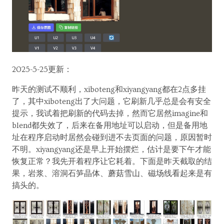
2025-5-25更新：
昨天的测试不顺利，xiboteng和xiyangyang都在2点多挂
了，其中xiboteng出了大问题，它刷新几乎总是会有安全
提示，我试着把刷新的代码去掉，然而它居然imagine和
blend都失效了，后来在备用地址可以启动，但是备用地
址在程序启动时居然会碰到进不去页面的问题，原因暂时
不明。xiyangyang还是早上开始摆烂，估计是要下午才能
恢复正常？我先开着程序让它耗着。下面是昨天截取的结
果，岩浆、溶洞石笋晶体、蘑菇雪山、磁场线看起来是有
搞头的。