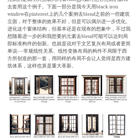
去套用这个例子。下面一部分是我今天用black iron
window在pinterest上的几个案例去blend之前的一些建筑
立面，对于整体的效果不好，但是可以偶尔进一步优化、
进化这个窗体结构，但基本还是在现有的想象中，不过我
想随着进一步的和我想要的元素去blend可能可以达到局
部标准构件的创新。也就是说对于文艺复兴布局或者更简
单说——常规线性关系、线性变换布局的构件不局限于西
方所创造的那一套，用同样的布局不会让人觉得是西方建
筑体系，这样也算是重大革新。