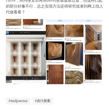
curve，向内便宜后再用bevel形成弧面过渡，但这样凸起
的部分好像不行，总之实现方法还得研究或者到网上找人
代做看看？
#midjourney
#设计探索