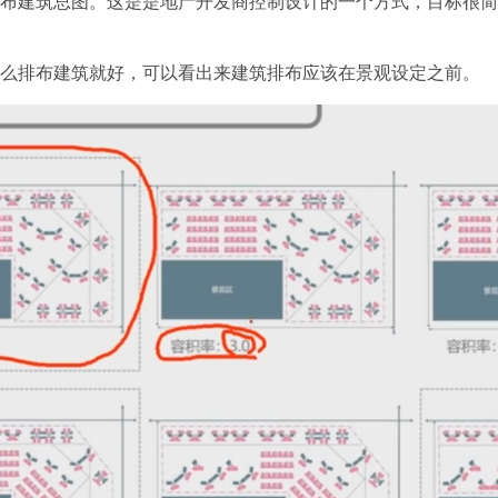
布建筑总图。这是是地产开发商控制设计的一个方式，目标很简
么排布建筑就好，可以看出来建筑排布应该在景观设定之前。