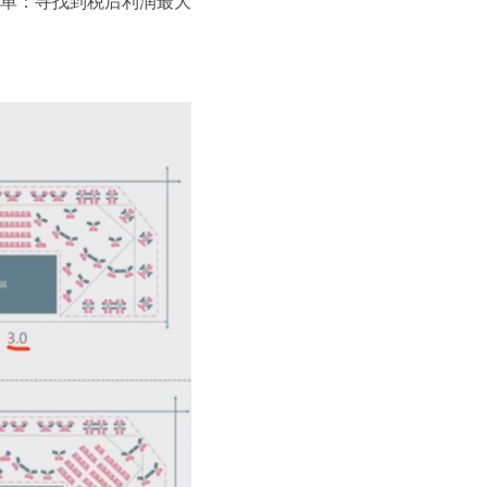
单：寻找到税后利润最大