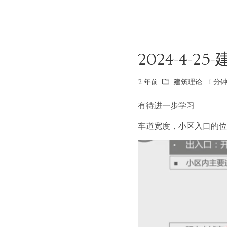
2024-4-2
2 年前
建筑理论
1 分钟
有待进一步学习
车道宽度，小区入口的位