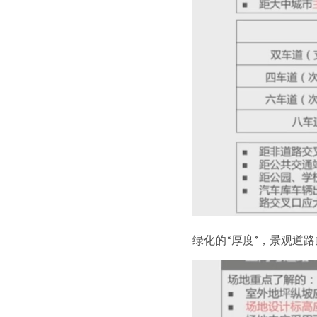
绿化的“厚度”，景观道