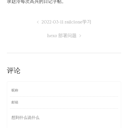
录赵泠每次高兴的日记字帖。
2022-03-11 railclone学习
hexo 部署问题
评论