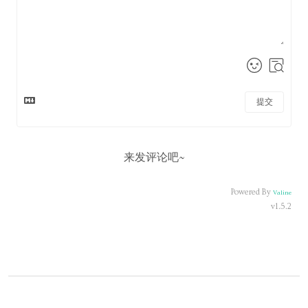
提交
来发评论吧~
Powered By
Valine
v1.5.2